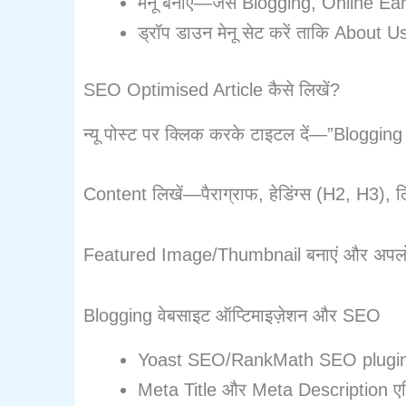
मेनू बनाएं—जैसे Blogging, Online E
ड्रॉप डाउन मेनू सेट करें ताकि About Us
SEO Optimised Article कैसे लिखें?
न्यू पोस्ट पर क्लिक करके टाइटल दें—”Blogging स
Content लिखें—पैराग्राफ, हेडिंग्स (H2, H3), 
Featured Image/Thumbnail बनाएं और अपलोड
Blogging वेबसाइट ऑप्टिमाइज़ेशन और SEO
Yoast SEO/RankMath SEO plugins 
Meta Title और Meta Description एड