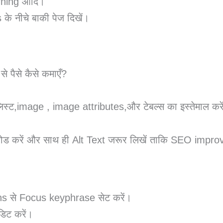
arning आदि।
 के नीचे बाकी पेज दिखें।
े पैसे कैसे कमाएँ?
लिस्ट,image , image attributes,और टेबल्स का इस्तेमाल करे
 करें और साथ ही Alt Text जरूर लिखें ताकि SEO impro
से Focus keyphrase सेट करें।
िट करें।