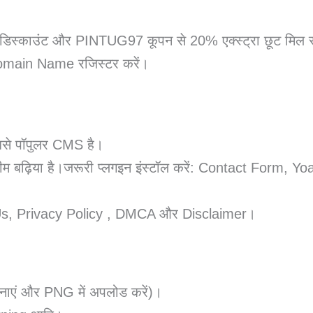
ाउंट और PINTUG97 कूपन से 20% एक्स्ट्रा छूट मिल रही है 
और Domain Name रजिस्टर करें।
से पॉपुलर CMS है।
ीम बढ़िया है।जरूरी प्लगइन इंस्टॉल करें: Contact Fo
t Us, Privacy Policy , DMCA और Disclaimer।
नाएं और PNG में अपलोड करें)।